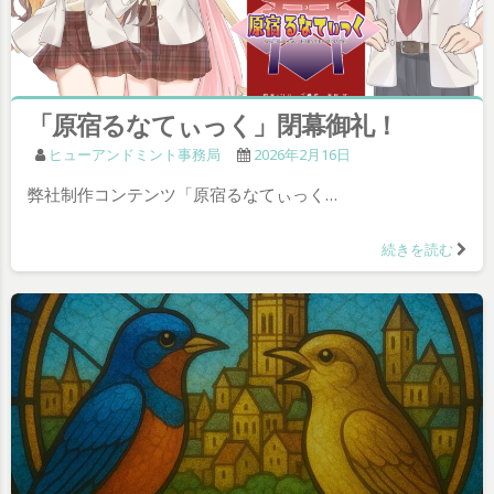
「原宿るなてぃっく」閉幕御礼！
ヒューアンドミント事務局
2026年2月16日
弊社制作コンテンツ「原宿るなてぃっく…
続きを読む