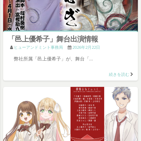
「邑上優希子」舞台出演情報
ヒューアンドミント事務局
2026年2月22日
弊社所属「邑上優希子」が、舞台「…
続きを読む