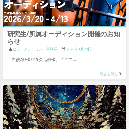
研究生/所属オーディション開催のお知
らせ
ヒューアンドミント事務局
2026年3月20日
「声優/俳優/2.5次元俳優」「アニ…
続きを読む