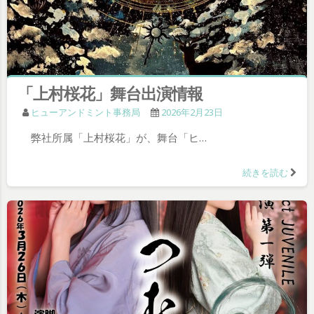
「上村桜花」舞台出演情報
ヒューアンドミント事務局
2026年2月23日
弊社所属「上村桜花」が、舞台「ヒ…
続きを読む