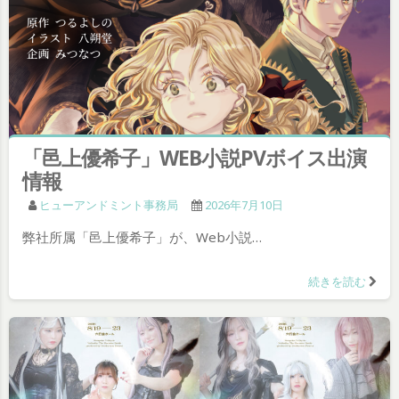
「邑上優希子」WEB小説PVボイス出演
情報
ヒューアンドミント事務局
2026年7月10日
弊社所属「邑上優希子」が、Web小説…
続きを読む