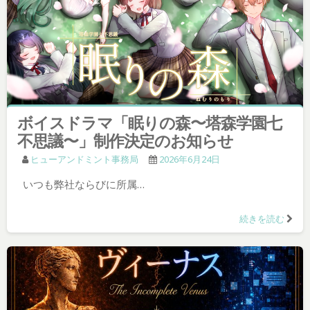
ボイスドラマ「眠りの森〜塔森学園七
不思議〜」制作決定のお知らせ
ヒューアンドミント事務局
2026年6月24日
いつも弊社ならびに所属…
続きを読む