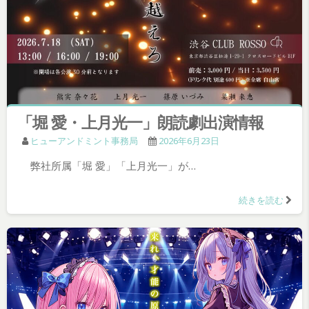
「堀 愛・上月光一」朗読劇出演情報
ヒューアンドミント事務局
2026年6月23日
弊社所属「堀 愛」「上月光一」が…
続きを読む