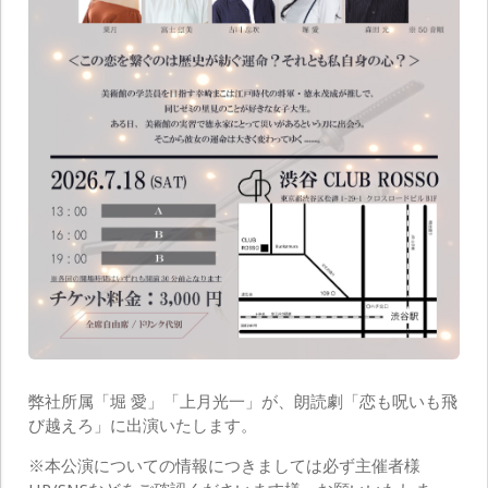
弊社所属「堀 愛」「上月光一」が、朗読劇「恋も呪いも飛
び越えろ」に出演いたします。
※本公演についての情報につきましては必ず主催者様