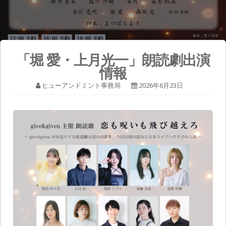
「堀 愛・上月光一」朗読劇出演
情報
ヒューアンドミント事務局
2026年6月23日