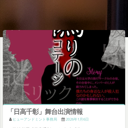
「日高千彰」舞台出演情報
ヒューアンドミント事務局
2026年1月6日