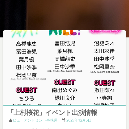
「上村桜花」イベント出演情報
ヒューアンドミント事務局
2025年12月5日