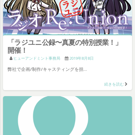
「ラジユニ公録〜真夏の特別授業！」
開催！
ヒューアンドミント事務局
2019年8月8日
弊社で企画/制作/キャスティングを担…
続きを読む