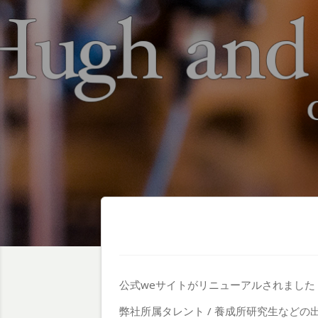
公式weサイトがリニューアルされました
弊社所属タレント / 養成所研究生など