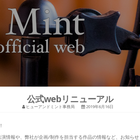
公式webリニューアル
ヒューアンドミント事務局
2019年6月16日
！
の出演情報や、弊社が企画/制作を担当する作品の情報など、お知ら