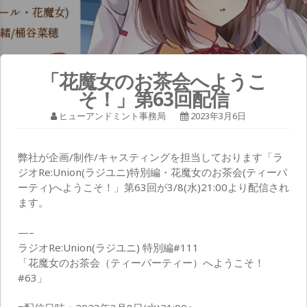
「花魔女のお茶会へようこ
そ！」第63回配信
ヒューアンドミント事務局
2023年3月6日
弊社が企画/制作/キャスティングを担当しております「ラ
ジオRe:Union(ラジユニ)特別編・花魔女のお茶会(ティーパ
ーティ)へようこそ！」第63回が3/8(水)21:00より配信され
ます。
—–
ラジオRe:Union(ラジユニ) 特別編#111
「花魔女のお茶会（ティーパーティー）へようこそ！
#63」