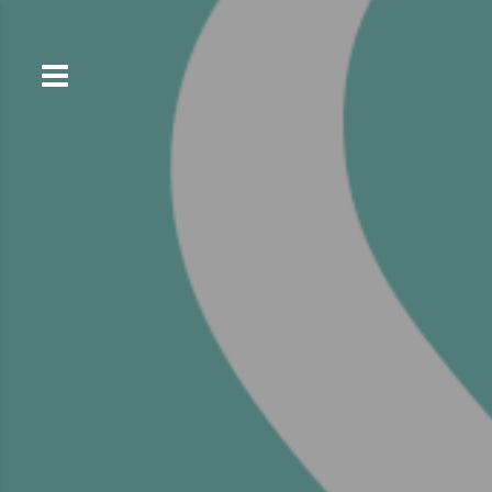
コ
ン
テ
ン
ツ
へ
ス
キ
ッ
プ