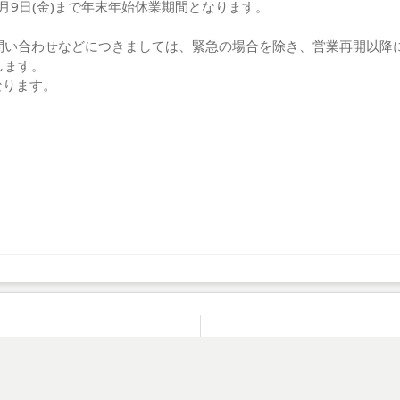
6年1月9日(金)まで年末年始休業期間となります。
問い合わせなどにつきましては、緊急の場合を除き、営業再開以降
します。
なります。