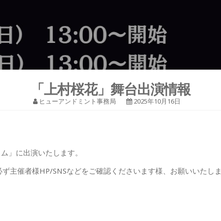
「上村桜花」舞台出演情報
ヒューアンドミント事務局
2025年10月16日
イム」に出演いたします。
ず主催者様HP/SNSなどをご確認くださいます様、お願いいたし