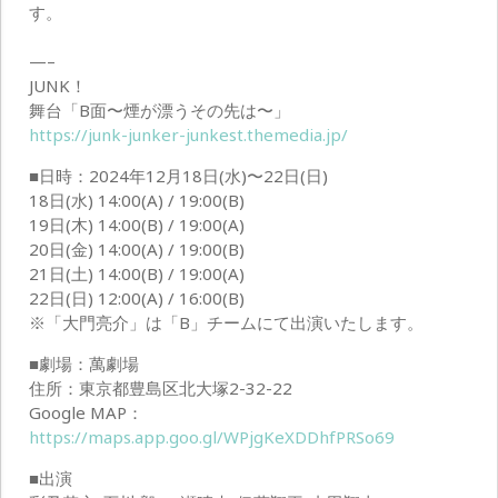
す。
—–
JUNK！
舞台「B面〜煙が漂うその先は〜」
https://junk-junker-junkest.themedia.jp/
■日時：2024年12月18日(水)〜22日(日)
18日(水) 14:00(A) / 19:00(B)
19日(木) 14:00(B) / 19:00(A)
20日(金) 14:00(A) / 19:00(B)
21日(土) 14:00(B) / 19:00(A)
22日(日) 12:00(A) / 16:00(B)
※「大門亮介」は「B」チームにて出演いたします。
■劇場：萬劇場
住所：東京都豊島区北大塚2-32-22
Google MAP：
https://maps.app.goo.gl/WPjgKeXDDhfPRSo69
■出演