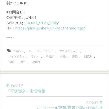
制作：JUNK！
■お問合せ：
公演主催：JUNK！
twitter(X)：
@junk_0123_junky
HP：
https://junk-junker-junkest.themedia.jp/
—–
、
、
、
2.5次元
ヒューアンドミント
プロダクション
、
、
、
、
、
、
ボイスドラマ
ラジオ
事務所
俳優
声優
朗読劇
、
、
演劇
舞台
萬劇場
投
前の投稿
前
「平塚郁奈」出演情報
稿
の
ナ
投
次の投稿
次
プロフィール更新/新規公開のお知らせ
稿: