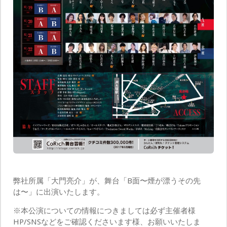
弊社所属「大門亮介」が、舞台「B面〜煙が漂うその先
は〜」に出演いたします。
※本公演についての情報につきましては必ず主催者様
HP/SNSなどをご確認くださいます様、お願いいたしま