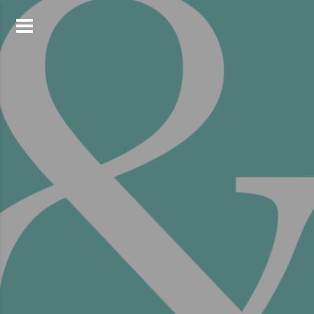
コ
ン
テ
ン
ツ
へ
ス
キ
ッ
プ