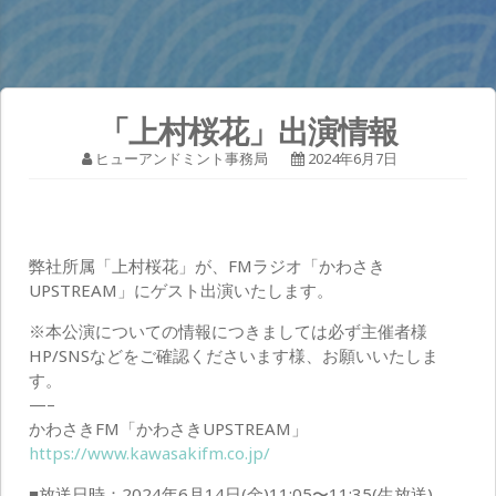
「上村桜花」出演情報
ヒューアンドミント事務局
2024年6月7日
弊社所属「上村桜花」が、FMラジオ「かわさき
UPSTREAM」にゲスト出演いたします。
※本公演についての情報につきましては必ず主催者様
HP/SNSなどをご確認くださいます様、お願いいたしま
す。
—–
かわさきFM「かわさきUPSTREAM」
https://www.kawasakifm.co.jp/
■放送日時：2024年6月14日(金)11:05〜11:35(生放送)