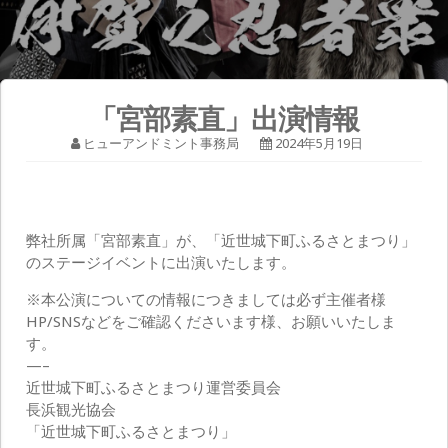
「宮部素直」出演情報
ヒューアンドミント事務局
2024年5月19日
弊社所属「宮部素直」が、「近世城下町ふるさとまつり」
のステージイベントに出演いたします。
※本公演についての情報につきましては必ず主催者様
HP/SNSなどをご確認くださいます様、お願いいたしま
す。
—–
近世城下町ふるさとまつり運営委員会
長浜観光協会
「近世城下町ふるさとまつり」