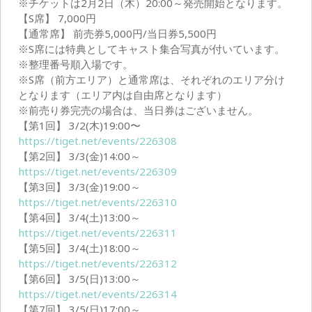
※チケットは2月2日（木）20:00～発売開始となります。
【S席】 7,000円
【通常席】 前売券5,000円/当日券5,500円
※S席には特典としてキャスト集合写真が付いています。
※整理番号順入場です。
※S席（前方エリア）と通常席は、それぞれのエリア分け
となります（エリア内は自由席となります）
※前売り券完売の場合は、当日券はございません。
【第1回】 3/2(木)19:00〜
https://tiget.net/events/226308
【第2回】 3/3(金)14:00～
https://tiget.net/events/226309
【第3回】 3/3(金)19:00～
https://tiget.net/events/226310
【第4回】 3/4(土)13:00～
https://tiget.net/events/226311
【第5回】 3/4(土)18:00～
https://tiget.net/events/226312
【第6回】 3/5(日)13:00～
https://tiget.net/events/226314
【第7回】 3/5(日)17:00～