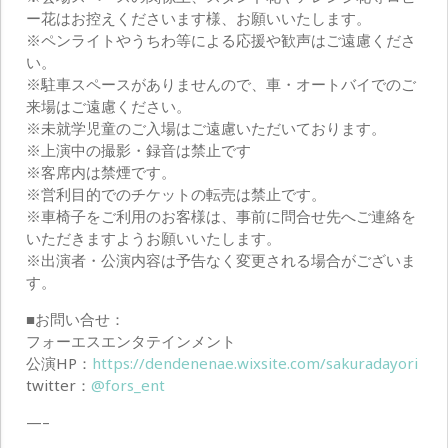
ー花はお控えくださいます様、お願いいたします。
※ペンライトやうちわ等による応援や歓声はご遠慮くださ
い。
※駐車スペースがありませんので、車・オートバイでのご
来場はご遠慮ください。
※未就学児童のご入場はご遠慮いただいております。
※上演中の撮影・録音は禁止です
※客席内は禁煙です。
※営利目的でのチケットの転売は禁止です。
※車椅子をご利用のお客様は、事前に問合せ先へご連絡を
いただきますようお願いいたします。
※出演者・公演内容は予告なく変更される場合がございま
す。
■お問い合せ：
フォーエスエンタテインメント
公演HP：
https://dendenenae.wixsite.com/sakuradayori
twitter：
@fors_ent
—–