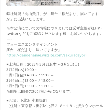
弊社所属「丸山美月」が、舞台「桜だより、届いてます
か」に出演いたします。
※本公演についての情報につきましては必ず主催者様HP・
twitterなどをご確認くださいます様、お願いいたします。
—–
フォーエスエンタテインメント
舞台「桜だより、届いてますか」
https://dendenenae.wixsite.com/sakuradayori
■上演日程：2023年3月2日(木)～3月5日(日)
3月2日(木)19:00～
3月3日(金)14:00～ / 19:00～
3月4日(土)13:00～ / 18:00～
3月5日(日)13:00～ / 17:00～
※開場は開演の30分前からになります。
■会場：下北沢 小劇場B1
（住所：東京都世田谷区北沢２-８−１８ 北沢タウンホール