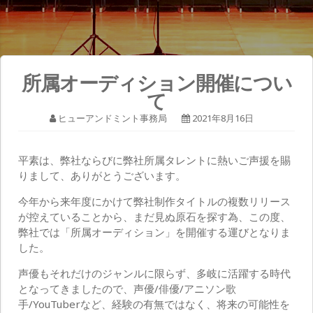
所属オーディション開催につい
て
ヒューアンドミント事務局
2021年8月16日
平素は、弊社ならびに弊社所属タレントに熱いご声援を賜
りまして、ありがとうございます。
今年から来年度にかけて弊社制作タイトルの複数リリース
が控えていることから、まだ見ぬ原石を探す為、この度、
弊社では「所属オーディション」を開催する運びとなりま
した。
声優もそれだけのジャンルに限らず、多岐に活躍する時代
となってきましたので、声優/俳優/アニソン歌
手/YouTuberなど、経験の有無ではなく、将来の可能性を