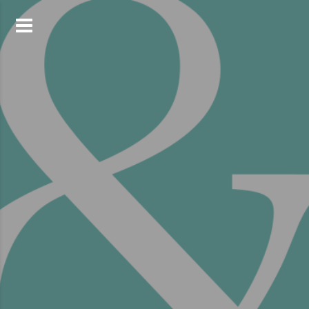
コ
ン
テ
ン
ツ
へ
ス
キ
ッ
プ