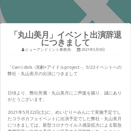
「丸山美月」イベント出演辞退
につきまして
ヒューアンドミント事務局
2021年5月9日
「Can☆dols -演劇×アイドルproject-」5/22イベントへの
弊社・丸山美月の出演につきまして
日頃より、弊社所属・丸山美月にご声援を賜り、誠にあり
がとうございます。
2021年5月22日(土)に、めいどりーみんにて実施予定でし
たコラボカフェイベントに出演予定でした弊社・丸山美月
につきましては、新型コロナウイルス感染拡大による緊急