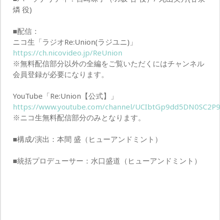
燐 役)
■配信：
ニコ生「ラジオRe:Union(ラジユニ)」
https://ch.nicovideo.jp/ReUnion
※無料配信部分以外の全編をご覧いただくにはチャンネル
会員登録が必要になります。
YouTube「Re:Union【公式】」
https://www.youtube.com/channel/UCIbtGp9dd5DN0SC2P9
※ニコ生無料配信部分のみとなります。
■構成/演出：本間 盛（ヒューアンドミント）
■統括プロデューサー：水口盛道（ヒューアンドミント）