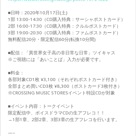
■日時：2020年10月17日(土)
1部 13:00-14:30（CD購入特典：サーシャポストカード）
2部 16:00-17:30（CD購入特典：クルルポストカード）
3部 19:00-20:30（CD購入特典：ファムポストカード）
無料配信20分・限定配信60分(転換10分間)
■配信：「異世界女子高の非日常な日常」ツイキャス
※ご視聴には「あいことば」入力が必要です。
■料金：
各部対象CD1枚 ¥3,100（それぞれポストカード付き）
全部まとめ買いCD3枚 ¥8,300（ポストカード3枚付き）
※CROSSING MUSIC STORESイベント特設CDが対象
■イベント内容：トークイベント
限定配信中、ボイスドラマCDの生アフレコ！！
→1部1章、2部2章、3部3章の生アフレコを行います。
—–