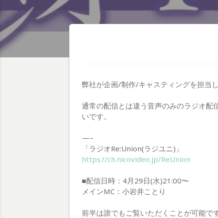
弊社が企画/制作/キャスティングを担当し
通常の配信とは違う音声のみのラジオ配
いです。
—–
「ラジオRe:Union(ラジユニ)」
https://ch.nicovideo.jp/ReUnion
■配信日時：4月29日(水)21:00〜
メインMC：小岩井ことり
前半は誰でもご覧いただくことが可能で