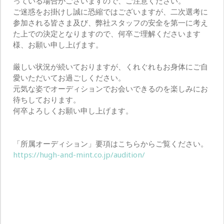
っている場合がございますので、ご注意ください。
ご迷惑をお掛けし誠に恐縮ではございますが、二次選考に
参加される皆さま及び、弊社スタッフの安全を第一に考え
た上での決定となりますので、何卒ご理解くださいます
様、お願い申し上げます。
厳しい状況が続いておりますが、くれぐれもお身体にご自
愛いただいてお過ごしください。
元気な姿でオーディションでお会いできるのを楽しみにお
待ちしております。
何卒よろしくお願い申し上げます。
「所属オーディション」要項はこちらからご覧ください。
https://hugh-and-mint.co.jp/audition/