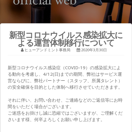
新型コロナウイルス感染拡大に
よる運営体制移行について
ヒューアンドミント事務局
2020年3月30日
新型コロナウイルス感染症（COVID-19）の感染拡大によ
る動向を考慮し、4/12(日)までの期間、弊社はサービス運
営ならびに、弊社パートナー（スタッフ、所属タレント）
の安全確保を目的とした体制へ移行させていただきます。
それに伴い、お問い合わせ、ご連絡などのご返信等にお時
間をいただく場合がございます。
ご迷惑をお掛けし誠に恐縮ではございますが、ご理解くだ
さいます様、何卒よろしくお願い申し上げます。