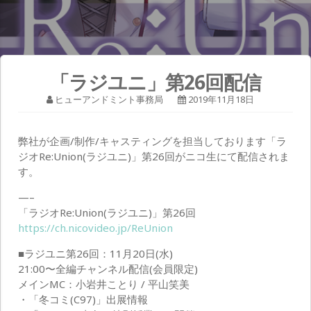
「ラジユニ」第26回配信
ヒューアンドミント事務局
2019年11月18日
弊社が企画/制作/キャスティングを担当しております「ラ
ジオRe:Union(ラジユニ)」第26回がニコ生にて配信されま
す。
—–
「ラジオRe:Union(ラジユニ)」第26回
https://ch.nicovideo.jp/ReUnion
■ラジユニ第26回：11月20日(水)
21:00〜全編チャンネル配信(会員限定)
メインMC：小岩井ことり / 平山笑美
・「冬コミ(C97)」出展情報