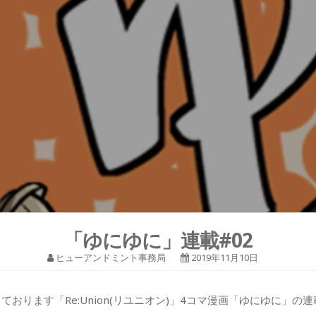
「ゆにゆに」連載#02
ヒューアンドミント事務局
2019年11月10日
ております「Re:Union(リユニオン)」4コマ漫画「ゆにゆに」の