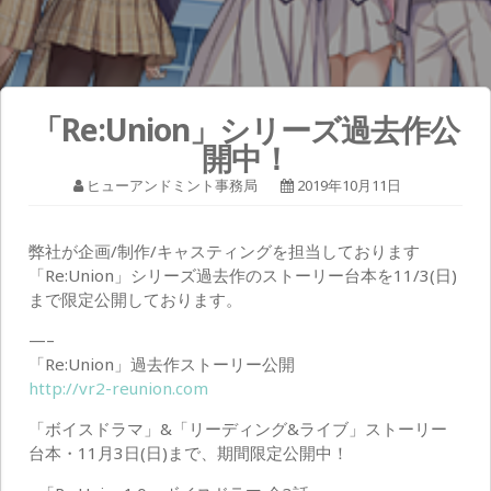
「Re:Union」シリーズ過去作公
開中！
ヒューアンドミント事務局
2019年10月11日
弊社が企画/制作/キャスティングを担当しております
「Re:Union」シリーズ過去作のストーリー台本を11/3(日)
まで限定公開しております。
—–
「Re:Union」過去作ストーリー公開
http://vr2-reunion.com
「ボイスドラマ」&「リーディング&ライブ」ストーリー
台本・11月3日(日)まで、期間限定公開中！