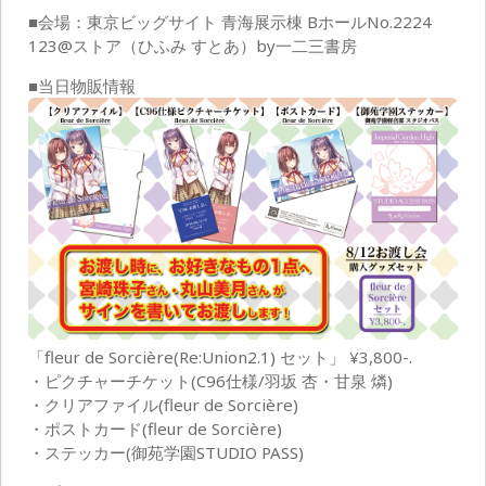
■会場：東京ビッグサイト 青海展示棟 BホールNo.2224
123@ストア（ひふみ すとあ）by一二三書房
■当日物販情報
「fleur de Sorcière(Re:Union2.1) セット」 ¥3,800-.
・ピクチャーチケット(C96仕様/羽坂 杏・甘泉 燐)
・クリアファイル(fleur de Sorcière)
・ポストカード(fleur de Sorcière)
・ステッカー(御苑学園STUDIO PASS)