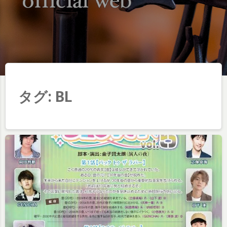
タグ:
BL