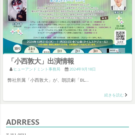
「小西敦大」出演情報
ヒューアンドミント事務局
2024年9月18日
弊社所属「小西敦大」が、朗読劇「BL…
続きを読む
ADRRESS
〒151-0031