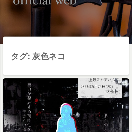
タグ:
灰色ネコ