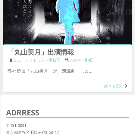
「丸山美月」出演情報
ヒューアンドミント事務局
2023年1月4日
弊社所属「丸山美月」が、朗読劇「しょ…
続きを読む
ADRRESS
〒151-0031
東京都渋谷区千駄ヶ谷3-53-17