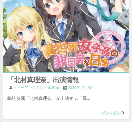
「北村真理奈」出演情報
ヒューアンドミント事務局
2020年12月3日
弊社所属「北村真理奈」が出演する「異…
続きを読む