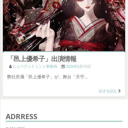
「邑上優希子」出演情報
ヒューアンドミント事務局
2023年5月15日
弊社所属「邑上優希子」が、舞台「天守…
続きを読む
ADRRESS