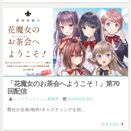
「花魔女のお茶会へようこそ！」第70
回配信
ヒューアンドミント事務局
2023年6月26日
弊社が企画/制作/キャスティングを担…
続きを読む