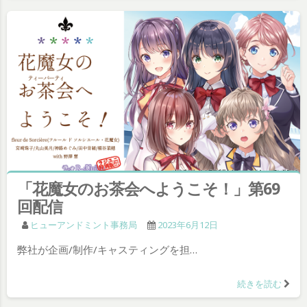
「花魔女のお茶会へようこそ！」第69
回配信
ヒューアンドミント事務局
2023年6月12日
弊社が企画/制作/キャスティングを担…
続きを読む