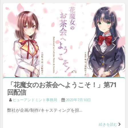
「花魔女のお茶会へようこそ！」第71
回配信
ヒューアンドミント事務局
2023年7月10日
弊社が企画/制作/キャスティングを担…
続きを読む