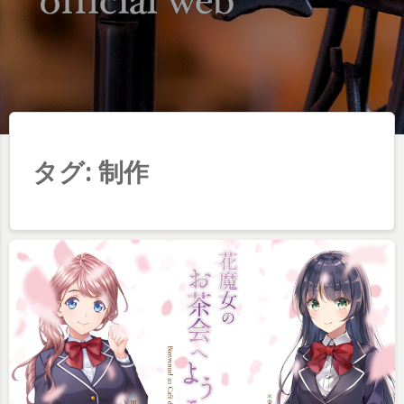
タグ:
制作