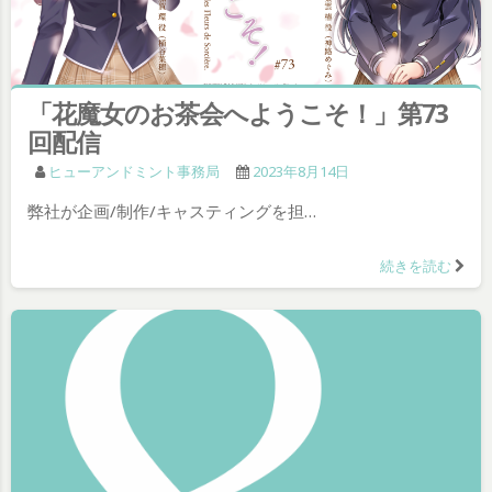
「花魔女のお茶会へようこそ！」第73
回配信
ヒューアンドミント事務局
2023年8月14日
弊社が企画/制作/キャスティングを担…
続きを読む