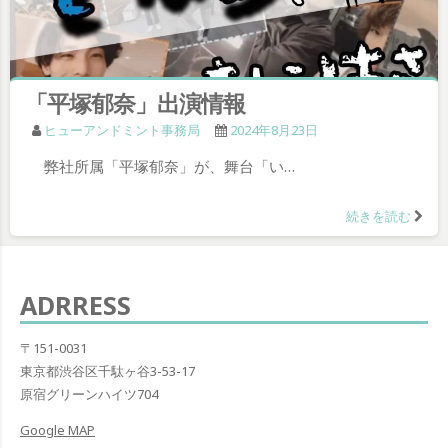
「平塚郁奈」出演情報
ヒューアンドミント事務局
2024年8月23日
弊社所属「平塚郁奈」が、舞台「い…
続きを読む
ADRRESS
〒151-0031
東京都渋谷区千駄ヶ谷3-53-17
原宿グリーンハイツ704
Google MAP