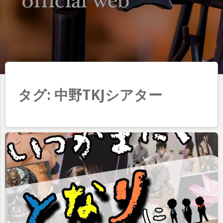
タグ:
中野TKJシアター