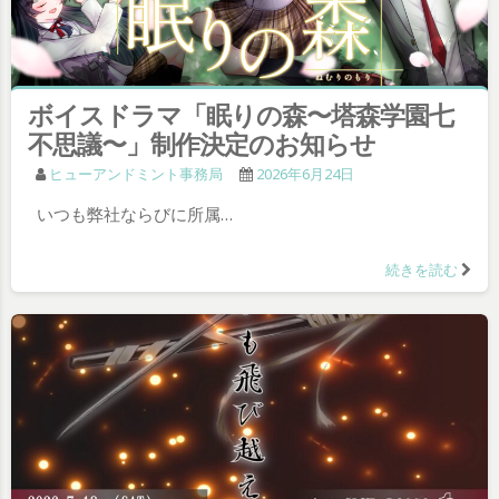
ボイスドラマ「眠りの森〜塔森学園七
不思議〜」制作決定のお知らせ
ヒューアンドミント事務局
2026年6月24日
いつも弊社ならびに所属…
続きを読む