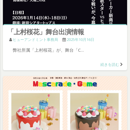
「上村桜花」舞台出演情報
ヒューアンドミント事務局
2025年10月16日
弊社所属「上村桜花」が、舞台「C…
続きを読む