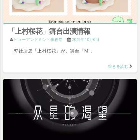
「上村桜花」舞台出演情報
ヒューアンドミント事務局
2025年10月6日
弊社所属「上村桜花」が、舞台「M…
続きを読む