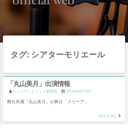
タグ:
シアターモリエール
「丸山美月」出演情報
ヒューアンドミント事務局
2019年8月16日
弊社所属「丸山美月」が舞台「スリーア…
続きを読む