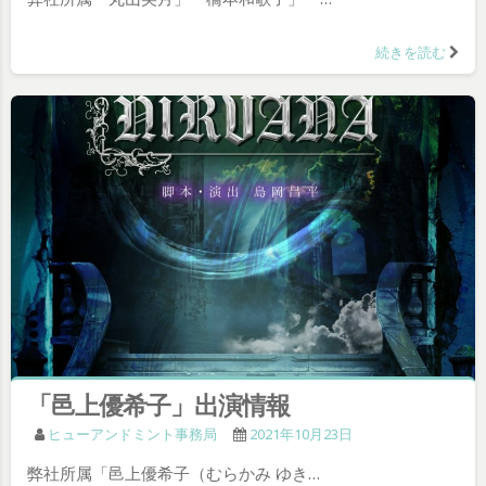
続きを読む
「邑上優希子」出演情報
ヒューアンドミント事務局
2021年10月23日
弊社所属「邑上優希子（むらかみ ゆき…