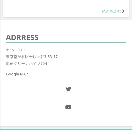
続きを読む
ADRRESS
〒151-0031
東京都渋谷区千駄ヶ谷3-53-17
原宿グリーンハイツ704
Google MAP
Twitter NOW ON
@Hugh_and_Mint_