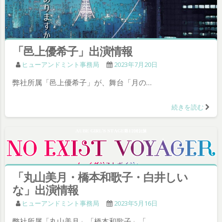
「邑上優希子」出演情報
ヒューアンドミント事務局
2023年7月20日
弊社所属「邑上優希子」が、舞台「月の…
続きを読む
「丸山美月・橋本和歌子・白井しい
な」出演情報
ヒューアンドミント事務局
2023年5月16日
弊社所属「丸山美月」「橋本和歌子」「…