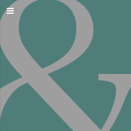
コ
ン
テ
ン
ツ
へ
ス
キ
ッ
プ