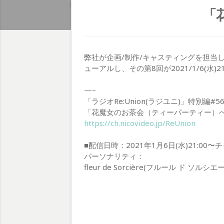
「
弊社が企画/制作/キャスティングを担当し
ューアルし、その第8回が2021/1/6(水)
—–
「ラジオRe:Union(ラジユニ)」特別編#5
「花魔女のお茶会（ティーパーティー）へ
https://ch.nicovideo.jp/ReUnion
■配信日時：2021年1月6日(水)21:00
パーソナリティ：
fleur de Sorcière(フルール ド