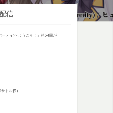
配信
パーティ)へようこそ！」第54回が
神保サトル役）