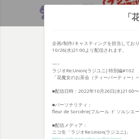
「
企画/制作/キャスティングを担当しておりま
10/26(水)21:00より配信されます。
—–
ラジオRe:Union(ラジユニ) 特別編#102
「花魔女のお茶会（ティーパーティー）へ
■配信日時：2022年10月26日(水)21:00〜
■パーソナリティ：
fleur de Sorcière(フルール ド
■配信メディア：
ニコ生「ラジオRe:Union(ラジユニ)」
https://ch.nicovideo.jp/ReUnion