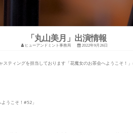
「丸山美月」出演情報
ヒューアンドミント事務局
2022年9月26日
キャスティングを担当しております「花魔女のお茶会へようこそ！
ようこそ！#52」